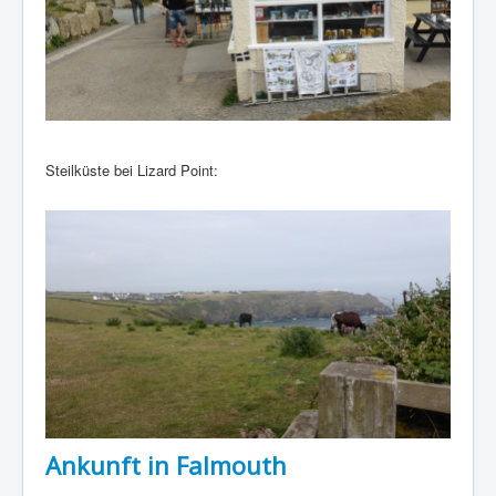
Steilküste bei Lizard Point:
Ankunft in Falmouth