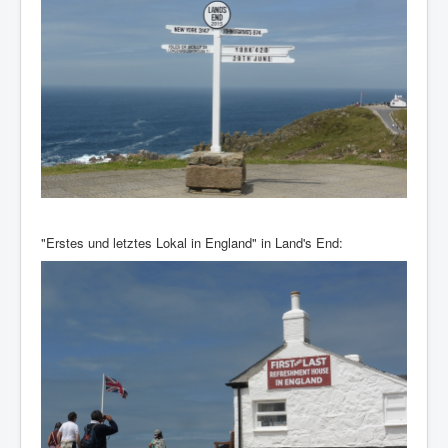
"Erstes und letztes Lokal in England" in Land's End: