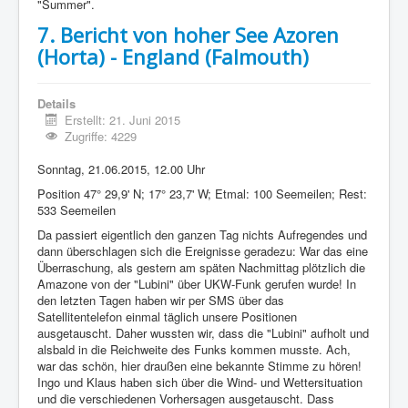
"Summer".
7. Bericht von hoher See Azoren
(Horta) - England (Falmouth)
Details
Erstellt: 21. Juni 2015
Zugriffe: 4229
Sonntag, 21.06.2015, 12.00 Uhr
Position 47° 29,9' N; 17° 23,7' W; Etmal: 100 Seemeilen; Rest:
533 Seemeilen
Da passiert eigentlich den ganzen Tag nichts Aufregendes und
dann überschlagen sich die Ereignisse geradezu: War das eine
Überraschung, als gestern am späten Nachmittag plötzlich die
Amazone von der "Lubini" über UKW-Funk gerufen wurde! In
den letzten Tagen haben wir per SMS über das
Satellitentelefon einmal täglich unsere Positionen
ausgetauscht. Daher wussten wir, dass die "Lubini" aufholt und
alsbald in die Reichweite des Funks kommen musste. Ach,
war das schön, hier draußen eine bekannte Stimme zu hören!
Ingo und Klaus haben sich über die Wind- und Wettersituation
und die verschiedenen Vorhersagen ausgetauscht. Dass