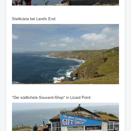
Steilküste bei Land's End:
"Der südlichste Souvenir-Shop" in Lizard Point: