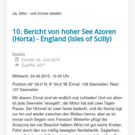
Ja, bitte - und immer wieder:
10. Bericht von hoher See Azoren
(Horta) - England (Isles of Scilly)
Details
Erstellt: 24. Juni 2015
Zugriffe: 4377
Mittwoch, 24.06.2015, 12.00 Uhr
Position 49° 09,0' N; 8° 54,6' W; Etmal: 138 Seemeilen; Rest:
107 Seemeilen
Mit diesem Etmal sind wir endlich mal zufrieden! Und vor allem
ist jede Seemeile "ersegelt", der Motor hat seit zwei Tagen
Pause. Der Himmel ist zwar heute bedeckt, und die Sonne lugt
nur hin und wieder zwischen den Wolken hervor, aber es ist
immer noch Segeln vom Feinsten! Weiterhin pflügt die
Amazone bei vier Beaufort halbem Wind mit gut sechs Knoten
Fahrt durch den nur mäßig bewegten Nordatlantik. Seglerherz,