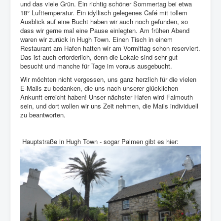
und das viele Grün. Ein richtig schöner Sommertag bei etwa
18° Lufttemperatur. Ein idyllisch gelegenes Café mit tollem
Ausblick auf eine Bucht haben wir auch noch gefunden, so
dass wir gerne mal eine Pause einlegten. Am frühen Abend
waren wir zurück in Hugh Town. Einen Tisch in einem
Restaurant am Hafen hatten wir am Vormittag schon reserviert.
Das ist auch erforderlich, denn die Lokale sind sehr gut
besucht und manche für Tage im voraus ausgebucht.
Wir möchten nicht vergessen, uns ganz herzlich für die vielen
E-Mails zu bedanken, die uns nach unserer glücklichen
Ankunft erreicht haben! Unser nächster Hafen wird Falmouth
sein, und dort wollen wir uns Zeit nehmen, die Mails individuell
zu beantworten.
Hauptstraße in Hugh Town - sogar Palmen gibt es hier: