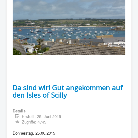
Da sind wir! Gut angekommen auf
den Isles of Scilly
Details
Erstellt: 25. Juni 2015
Zugriffe: 4745
Donnerstag, 25.06.2015