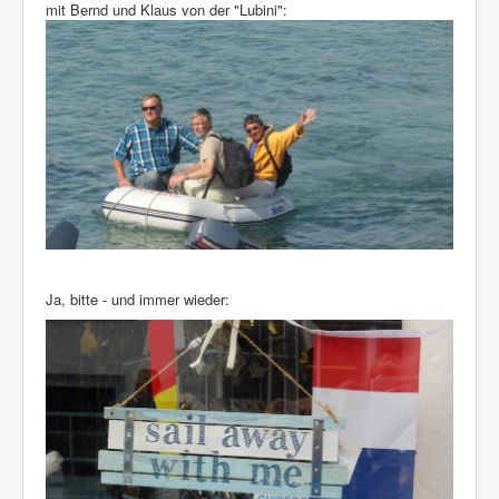
mit Bernd und Klaus von der "Lubini":
Ja, bitte - und immer wieder: