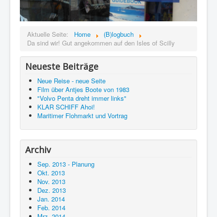
Aktuelle Seite:
Home
(B)logbuch
Da sind wir! Gut angekommen auf den Isles of Scilly
Neueste Beiträge
Neue Reise - neue Seite
Film über Antjes Boote von 1983
"Volvo Penta dreht immer links"
KLAR SCHIFF Ahoi!
Maritimer Flohmarkt und Vortrag
Archiv
Sep. 2013 - Planung
Okt. 2013
Nov. 2013
Dez. 2013
Jan. 2014
Feb. 2014
Mrz. 2014