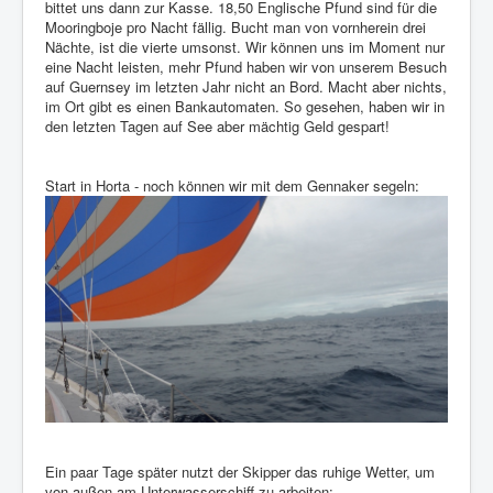
bittet uns dann zur Kasse. 18,50 Englische Pfund sind für die
Mooringboje pro Nacht fällig. Bucht man von vornherein drei
Nächte, ist die vierte umsonst. Wir können uns im Moment nur
eine Nacht leisten, mehr Pfund haben wir von unserem Besuch
auf Guernsey im letzten Jahr nicht an Bord. Macht aber nichts,
im Ort gibt es einen Bankautomaten. So gesehen, haben wir in
den letzten Tagen auf See aber mächtig Geld gespart!
Start in Horta - noch können wir mit dem Gennaker segeln:
Ein paar Tage später nutzt der Skipper das ruhige Wetter, um
von außen am Unterwasserschiff zu arbeiten: