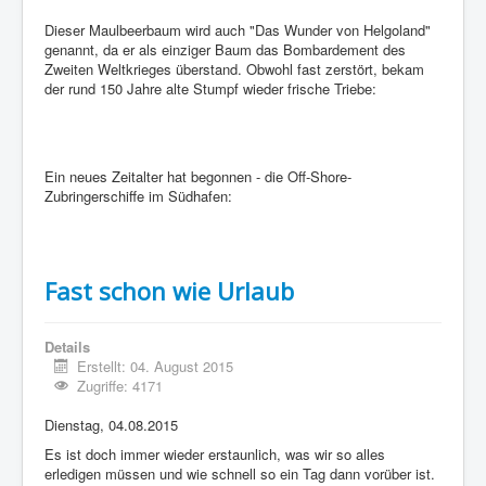
Dieser Maulbeerbaum wird auch "Das Wunder von Helgoland"
genannt, da er als einziger Baum das Bombardement des
Zweiten Weltkrieges überstand. Obwohl fast zerstört, bekam
der rund 150 Jahre alte Stumpf wieder frische Triebe:
Ein neues Zeitalter hat begonnen - die Off-Shore-
Zubringerschiffe im Südhafen:
Fast schon wie Urlaub
Details
Erstellt: 04. August 2015
Zugriffe: 4171
Dienstag, 04.08.2015
Es ist doch immer wieder erstaunlich, was wir so alles
erledigen müssen und wie schnell so ein Tag dann vorüber ist.