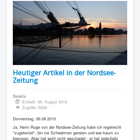
Heutiger Artikel in der Nordsee-
Zeitung
Details
Erstellt: 06. August 2015
Zugriffe: 5006
Donnerstag, 06.08.2015
Ja, Herrn Ruge von der Nordsee-Zeitung habe ich regelrecht
"zugetextet", bin ins Schwärmen geraten und war kaum zu
bremsen. Aber hat wohl nicht geschadet - er hat jedenfalls