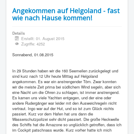
Angekommen auf Helgoland - fast
wie nach Hause kommen!
Details
Erstellt: 01. August 2015
Zugriffe: 4252
Sonnabend, 01.08.2015
In 29 Stunden haben wir die 160 Seemeilen zurückgelegt und
sind kurz nach 12 Uhr heute Mittag auf Helgoland
angekommen. Es war ein anstrengender Törn. Zwar konnten
wir die meiste Zeit prima bei südlichem Wind segeln, aber sich
eine Nacht um die Ohren zu schlagen, ist immer anstrengend.
Es kamen uns viele Yachten entgegen, und der eine oder
andere Rudergänger war leider mit den Ausweichregeln nicht
vertraut. Ingo war auf der Hut, und so ist zum Glück nichts
passiert. Kurz vor dem Hafen hat uns dann die
Wasserschutzpolizei sehr dicht passiert. Die große Heckwelle
des Schiffs hat die Amazone so unglücklich getroffen, dass ich
im Cockpit patschnass wurde. Kurz vorher hatte ich mich