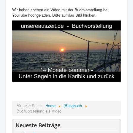
Impressum
Wir haben soeben ein Video mit der Buchvorstellung bei
YouTube hochgeladen. Bitte auf das Bild klicken.
Datenschutz
Aktuelle Seite:
Home
(B)logbuch
Buchvorstellung als Video
Neueste Beiträge