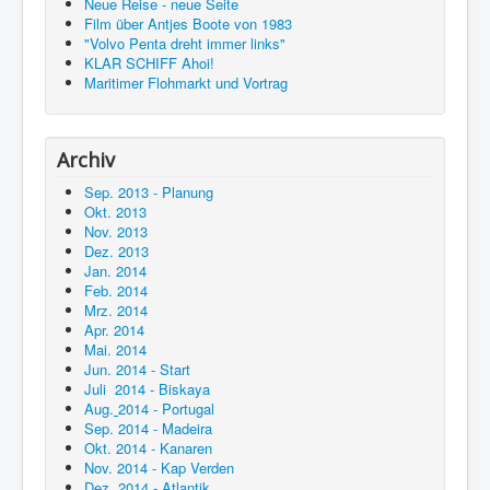
Neue Reise - neue Seite
Film über Antjes Boote von 1983
"Volvo Penta dreht immer links"
KLAR SCHIFF Ahoi!
Maritimer Flohmarkt und Vortrag
Archiv
Sep. 2013 - Planung
Okt. 2013
Nov. 2013
Dez. 2013
Jan. 2014
Feb. 2014
Mrz. 2014
Apr. 2014
Mai. 2014
Jun. 2014 - Start
Juli 2014 - Biskaya
Aug.
2014 - Portugal
Sep. 2014 - Madeira
Okt. 2014 - Kanaren
Nov. 2014 - Kap Verden
Dez. 2014 - Atlantik