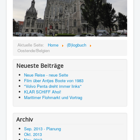
Aktuelle Seite:
Home
(B)logbuch
Oostende/Belgien
Neueste Beiträge
Neue Reise - neue Seite
Film über Antjes Boote von 1983
"Volvo Penta dreht immer links"
KLAR SCHIFF Ahoi!
Maritimer Flohmarkt und Vortrag
Archiv
Sep. 2013 - Planung
Okt. 2013
Nov. 2013