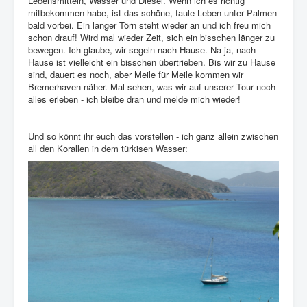
Lebensmitteln, Wasser und Diesel. Wenn ich es richtig
mitbekommen habe, ist das schöne, faule Leben unter Palmen
bald vorbei. Ein langer Törn steht wieder an und ich freu mich
schon drauf! Wird mal wieder Zeit, sich ein bisschen länger zu
bewegen. Ich glaube, wir segeln nach Hause. Na ja, nach
Hause ist vielleicht ein bisschen übertrieben. Bis wir zu Hause
sind, dauert es noch, aber Meile für Meile kommen wir
Bremerhaven näher. Mal sehen, was wir auf unserer Tour noch
alles erleben - ich bleibe dran und melde mich wieder!
Und so könnt ihr euch das vorstellen - ich ganz allein zwischen
all den Korallen in dem türkisen Wasser: