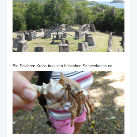
Ein Soldaten-Krebs in einem hübschen Schneckenhaus: