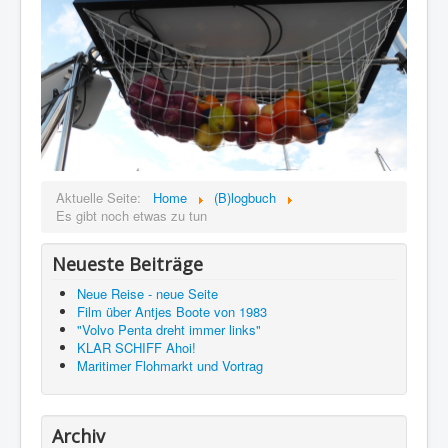
Aktuelle Seite:
Home
(B)logbuch
Es gibt noch etwas zu tun
Neueste Beiträge
Neue Reise - neue Seite
Film über Antjes Boote von 1983
"Volvo Penta dreht immer links"
KLAR SCHIFF Ahoi!
Maritimer Flohmarkt und Vortrag
Archiv