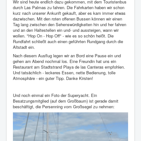
Wir sind heute endlich dazu gekommen, mit dem Touristenbus
durch Las Palmas zu fahren. Die Fahrkarten haben wir schon
Impressum
kurz nach unserer Ankunft gekauft, aber es kam immer etwas
dazwischen. Mit den roten offenen Bussen können wir einen
Datenschutz
Tag lang zwischen den Sehenswürdigkeiten hin und her fahren
und an den Haltestellen ein und- und aussteigen, wann wir
wollen. "Hop On - Hop Off" - wie es so schön heißt. Die
Rundfahrt schließt auch einen geführten Rundgang durch die
Altstadt ein.
Nach diesem Ausflug legen wir an Bord eine Pause ein und
gehen am Abend nochmal los. Eine Freundin hat uns ein
Restaurant am Stadtstrand Playa de las Canteras empfohlen.
Und tatsächlich - leckeres Essen, nette Bedienung, tolle
Atmosphäre - ein guter Tipp. Danke Kirsten!
Und noch einmal ein Foto der Superyacht. Ein
Besatzungsmitglied (auf dem Großbaum) ist gerade damit
beschäftigt, die Persenning vom Großsegel zu nehmen: