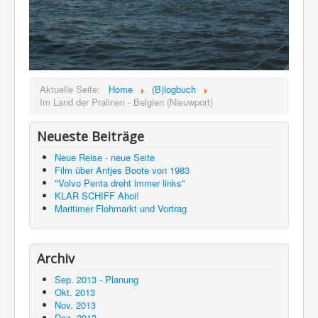
Aktuelle Seite:
Home
(B)logbuch
Im Land der Pralinen - Belgien (Nieuwport)
Neueste Beiträge
Neue Reise - neue Seite
Film über Antjes Boote von 1983
"Volvo Penta dreht immer links"
KLAR SCHIFF Ahoi!
Maritimer Flohmarkt und Vortrag
Archiv
Sep. 2013 - Planung
Okt. 2013
Nov. 2013
Dez. 2013