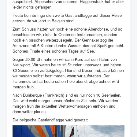
ausprobiert. Abgesehen von unserem Flaggenstock hat er aber
leider nichts gefangen.
Heute konnte Ingo die zweite Gastlandflagge auf dieser Reise
setzen, da wir jetzt in Belgien sind.
Zum Schluss hatten wir noch eine schöne Abendbrise, und so
beschlossen wir, nicht
in Oostende festzumachen, sondern
noch ein bisschen weiterzusegeln. Der Gennaker zog die
Amazone mit 6 Knoten durchs Wasser, das hat Spaß gemacht.
Schönes Finale eines schönen Tages auf See.
Gegen 20.00 Uhr nahmen wir dann Kurs auf den Hafen von
Nieuwport. Wir waren heute 15 Stunden unterwegs und haben
80 Seeemeilen zurückgelegt. Hier sind Boxen frei, also können
wir morgen selbst bestimmen, wann wir aufstehen. Der
Hafenmeister hat heute schon Feierabend, abgerechnet wird
morgen früh.
Nach Dunkerque (Frankreich) sind es nur noch 16 Seemeilen.
Das wird wohl morgen unser nächstes Ziel sein. Wir werden
morgen früh die aktuellen Wettervorhersagen einholen und
dann weiter planen.
Die belgische Gastlandflagge wird gesetzt: