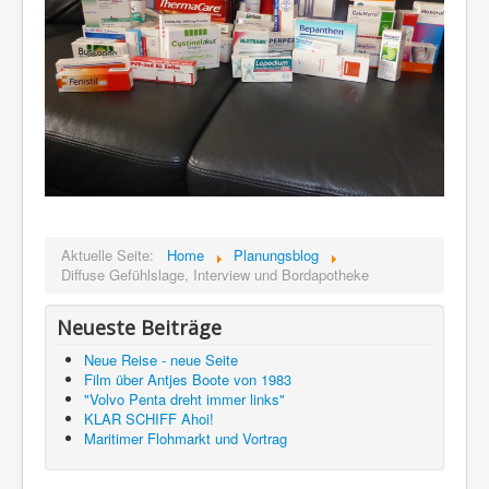
Aktuelle Seite:
Home
Planungsblog
Diffuse Gefühlslage, Interview und Bordapotheke
Neueste Beiträge
Neue Reise - neue Seite
Film über Antjes Boote von 1983
"Volvo Penta dreht immer links"
KLAR SCHIFF Ahoi!
Maritimer Flohmarkt und Vortrag