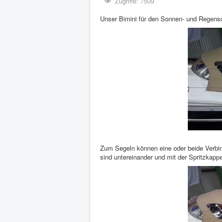
Zugriffe: 7509
Unser Bimini für den Sonnen- und Regenschu
Zum Segeln können eine oder beide Verbind
sind untereinander und mit der Spritzkap