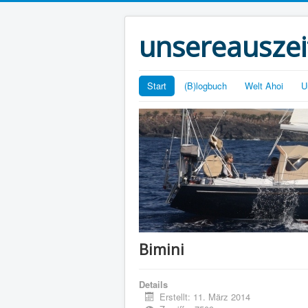
unsereauszei
Start
(B)logbuch
Welt Ahoi
U
Bimini
Details
Erstellt: 11. März 2014