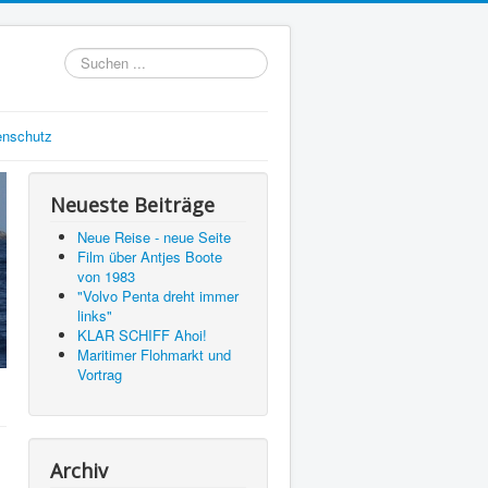
Suchen
...
enschutz
Neueste Beiträge
Neue Reise - neue Seite
Film über Antjes Boote
von 1983
"Volvo Penta dreht immer
links"
KLAR SCHIFF Ahoi!
Maritimer Flohmarkt und
Vortrag
Archiv